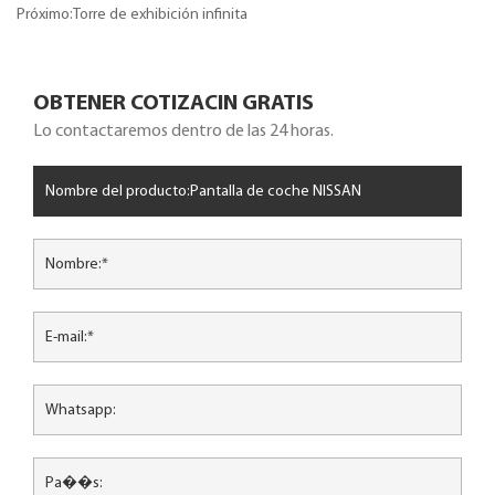
Porsche
Próximo:Torre de exhibición infinita
OBTENER COTIZACIN GRATIS
Lo contactaremos dentro de las 24 horas.