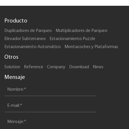
Producto
Duplicadores de Parqueo
Multiplicadores de Parqueo
Elevador Subterraneo
Estacionamiento Puzzle
Estacionamiento Automático
Montacoches y Plataformas
Otros
Solution
Reference
Company
Download
News
Mensaje