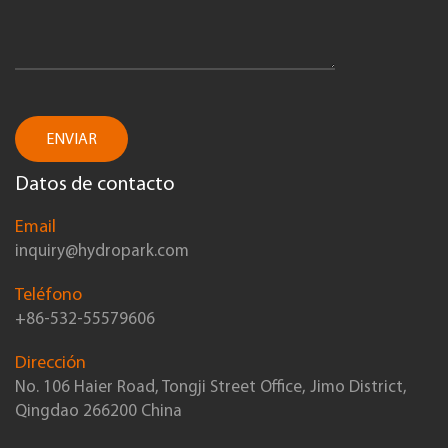
ENVIAR
Datos de contacto
Email
inquiry@hydropark.com
Teléfono
+86-532-55579606
Dirección
No. 106 Haier Road, Tongji Street Office, Jimo District,
Qingdao 266200 China