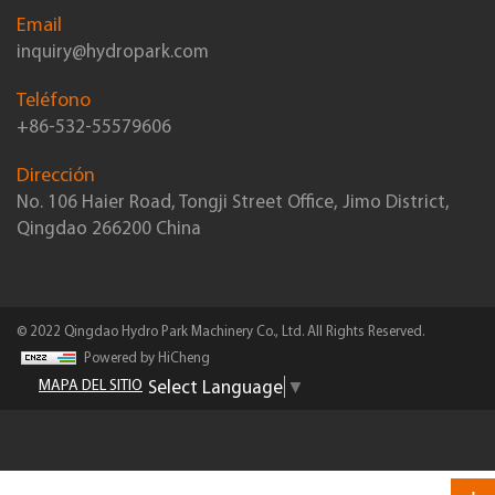
Email
inquiry@hydropark.com
Teléfono
+86-532-55579606
Dirección
No. 106 Haier Road, Tongji Street Office, Jimo District,
Qingdao 266200 China
© 2022 Qingdao Hydro Park Machinery Co., Ltd. All Rights Reserved.
Powered by HiCheng
Select Language
▼
MAPA DEL SITIO