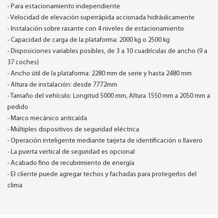
- Para estacionamiento independiente
- Velocidad de elevación superrápida accionada hidráulicamente
- Instalación sobre rasante con 4 niveles de estacionamiento
- Capacidad de carga de la plataforma: 2000 kg o 2500 kg
- Disposiciones variables posibles, de 3 a 10 cuadrículas de ancho (9 a
37 coches)
- Ancho útil de la plataforma: 2280 mm de serie y hasta 2480 mm
- Altura de instalación: desde 7772mm
- Tamaño del vehículo: Longitud 5000 mm, Altura 1550 mm a 2050 mm a
pedido
- Marco mecánico anticaída
- Múltiples dispositivos de seguridad eléctrica
- Operación inteligente mediante tarjeta de identificación o llavero
- La puerta vertical de seguridad es opcional
- Acabado fino de recubrimiento de energía
- El cliente puede agregar techos y fachadas para protegerlos del
clima