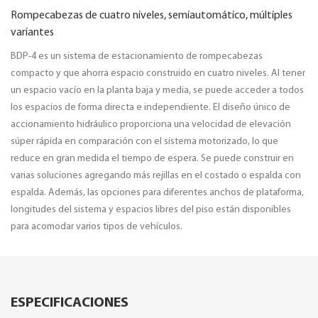
Rompecabezas de cuatro niveles, semiautomático, múltiples
variantes
BDP-4 es un sistema de estacionamiento de rompecabezas
compacto y que ahorra espacio construido en cuatro niveles. Al tener
un espacio vacío en la planta baja y media, se puede acceder a todos
los espacios de forma directa e independiente. El diseño único de
accionamiento hidráulico proporciona una velocidad de elevación
súper rápida en comparación con el sistema motorizado, lo que
reduce en gran medida el tiempo de espera. Se puede construir en
varias soluciones agregando más rejillas en el costado o espalda con
espalda. Además, las opciones para diferentes anchos de plataforma,
longitudes del sistema y espacios libres del piso están disponibles
para acomodar varios tipos de vehículos.
ESPECIFICACIONES