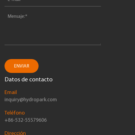
ENVIAR
Datos de contacto
Email
inquiry@hydropark.com
Teléfono
+86-532-55579606
Dirección