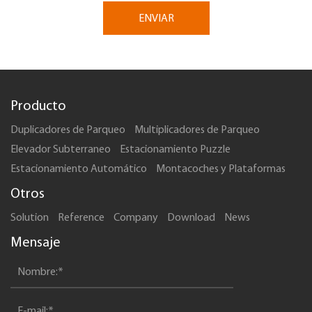
ENVIAR
Producto
Duplicadores de Parqueo
Multiplicadores de Parqueo
Elevador Subterraneo
Estacionamiento Puzzle
Estacionamiento Automático
Montacoches y Plataformas
Otros
Solution
Reference
Company
Download
News
Mensaje