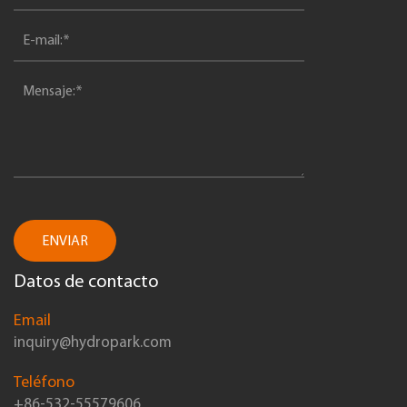
ENVIAR
Datos de contacto
Email
inquiry@hydropark.com
Teléfono
+86-532-55579606