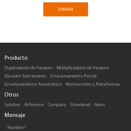
ENVIAR
Producto
Duplicadores de Parqueo
Multiplicadores de Parqueo
Elevador Subterraneo
Estacionamiento Puzzle
Estacionamiento Automático
Montacoches y Plataformas
Otros
Solution
Reference
Company
Download
News
Mensaje