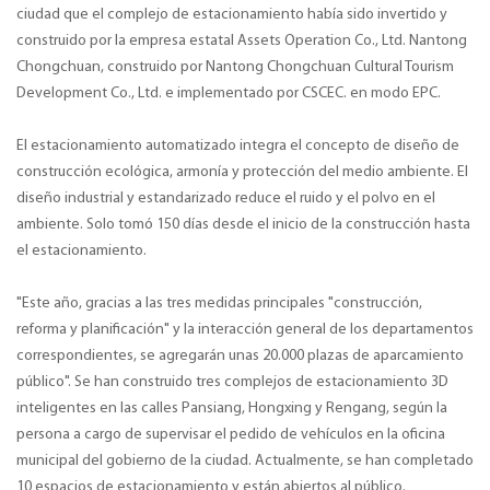
ciudad que el complejo de estacionamiento había sido invertido y
construido por la empresa estatal Assets Operation Co., Ltd. Nantong
Chongchuan, construido por Nantong Chongchuan Cultural Tourism
Development Co., Ltd. e implementado por CSCEC. en modo EPC.
El estacionamiento automatizado integra el concepto de diseño de
construcción ecológica, armonía y protección del medio ambiente. El
diseño industrial y estandarizado reduce el ruido y el polvo en el
ambiente. Solo tomó 150 días desde el inicio de la construcción hasta
el estacionamiento.
"Este año, gracias a las tres medidas principales "construcción,
reforma y planificación" y la interacción general de los departamentos
correspondientes, se agregarán unas 20.000 plazas de aparcamiento
público". Se han construido tres complejos de estacionamiento 3D
inteligentes en las calles Pansiang, Hongxing y Rengang, según la
persona a cargo de supervisar el pedido de vehículos en la oficina
municipal del gobierno de la ciudad. Actualmente, se han completado
10 espacios de estacionamiento y están abiertos al público.