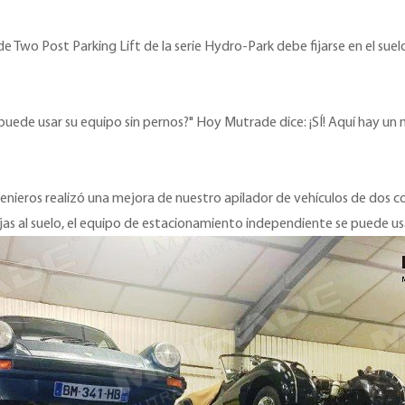
wo Post Parking Lift de la serie Hydro-Park debe fijarse en el suel
puede usar su equipo sin pernos?" Hoy Mutrade dice: ¡SÍ! Aquí hay u
enieros realizó una mejora de nuestro apilador de vehículos de dos c
fijas al suelo, el equipo de estacionamiento independiente se puede u