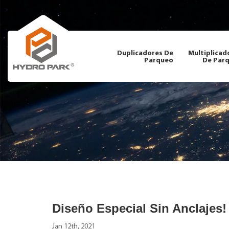
Duplicadores De
Multiplicad
Parqueo
De Par
Diseño Especial Sin Anclajes!
Jan 12th, 2021