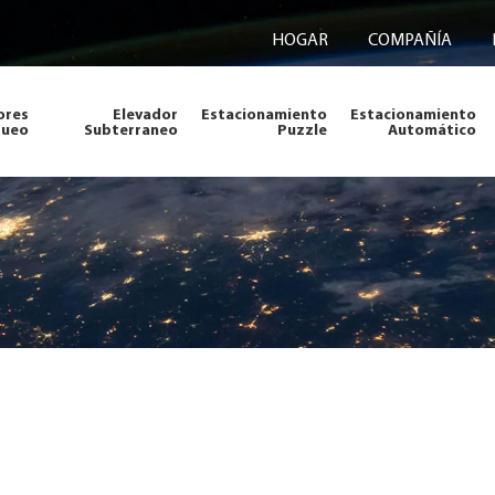
HOGAR
COMPAÑÍA
ores
Elevador
Estacionamiento
Estacionamiento
queo
Subterraneo
Puzzle
Automático