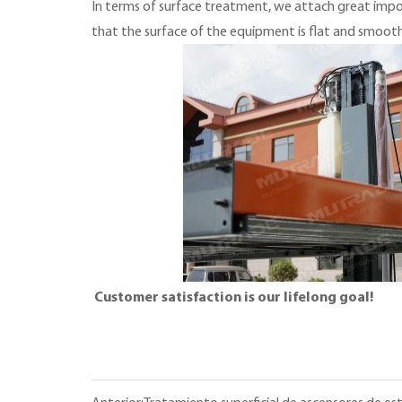
In terms of surface treatment, we attach great imp
that the surface of the equipment is flat and smooth
Customer satisfaction is our lifelong goal!