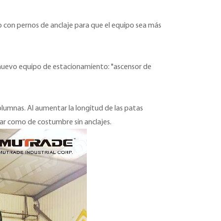
o con pernos de anclaje para que el equipo sea más
n nuevo equipo de estacionamiento: "ascensor de
olumnas. Al aumentar la longitud de las patas
sar como de costumbre sin anclajes.