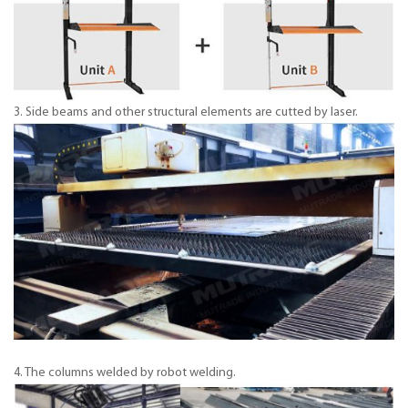
3. Side beams and other structural elements are cutted by laser.
4. The columns welded by robot welding.