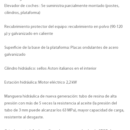
Elevador de coches : Se suministra parcialmente montado (postes,
cilindros, plataforma)
Recubrimiento protector del equipo: recubrimiento en polvo (90-120
μ) y galvanizado en caliente
Superficie de la base de la plataforma: Placas ondulantes de acero
galvanizado
Cilindro hidráulico: sellos Aston italianos en el interior
Estación hidráulica: Motor eléctrico 2,2 kW
Manguera hidráulica de nueva generación: tubo de resina de alta
presión con más de 5 veces la resistencia al aceite (la presión del
tubo de 3 mm puede alcanzar los 63 MPa), mayor capacidad de carga,
resistente al desgaste.