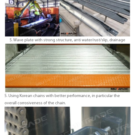
5. Wave plate with strong structure, anti water/rust/slip, drainage
5. Using Korean chains with better performance, in particular the
overall corrosiveness of the chain.