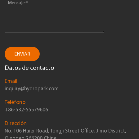
ENVIAR
Datos de contacto
Email
inquiry@hydropark.com
Teléfono
+86-532-55579606
Dirección
No. 106 Haier Road, Tongji Street Office, Jimo District,
Qingdao 266200 China