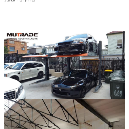
Starke 1121 y 1127