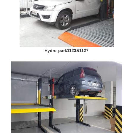
Hydro-park1123&1127