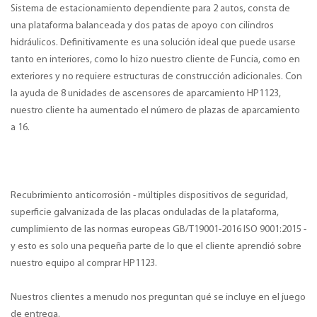
Sistema de estacionamiento dependiente para 2 autos, consta de
una plataforma balanceada y dos patas de apoyo con cilindros
hidráulicos. Definitivamente es una solución ideal que puede usarse
tanto en interiores, como lo hizo nuestro cliente de Funcia, como en
exteriores y no requiere estructuras de construcción adicionales. Con
la ayuda de 8 unidades de ascensores de aparcamiento HP1123,
nuestro cliente ha aumentado el número de plazas de aparcamiento
a 16.
Recubrimiento anticorrosión - múltiples dispositivos de seguridad,
superficie galvanizada de las placas onduladas de la plataforma,
cumplimiento de las normas europeas GB/T19001-2016 ISO 9001:2015 -
y esto es solo una pequeña parte de lo que el cliente aprendió sobre
nuestro equipo al comprar HP1123.
Nuestros clientes a menudo nos preguntan qué se incluye en el juego
de entrega.