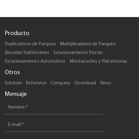
Producto
Duplicadores de Parqueo
Multiplicadores de Parqueo
Elevador Subterraneo
Estacionamiento Puzzle
Estacionamiento Automático
Montacoches y Plataformas
Otros
Solution
Reference
Company
Download
News
Mensaje