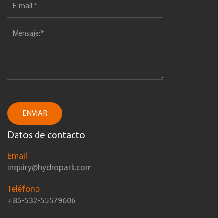
ENVIAR
Datos de contacto
Email
inquiry@hydropark.com
Teléfono
+86-532-55579606