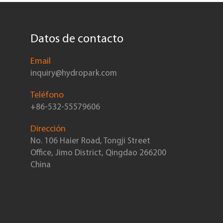
Datos de contacto
Email
inquiry@hydropark.com
Teléfono
+86-532-55579606
Dirección
No. 106 Haier Road, Tongji Street
Office, Jimo District, Qingdao 266200
China