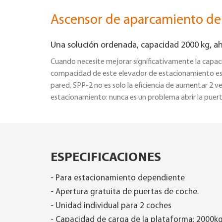
Ascensor de aparcamiento de
Una solución ordenada, capacidad 2000 kg, a
Cuando necesite mejorar significativamente la capaci
compacidad de este elevador de estacionamiento est
pared. SPP-2 no es solo la eficiencia de aumentar 2 
estacionamiento: nunca es un problema abrir la puer
ESPECIFICACIONES
- Para estacionamiento dependiente
- Apertura gratuita de puertas de coche.
- Unidad individual para 2 coches
- Capacidad de carga de la plataforma: 2000k