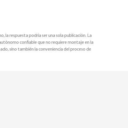
 la respuesta podría ser una sola publicación. La
 autónomo confiable que no requiere montaje en la
pado, sino también la conveniencia del proceso de