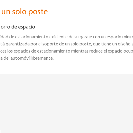
 un solo poste
horro de espacio
dad de estacionamiento existente de su garaje con un espacio mínimo,
á garantizada por el soporte de un solo poste, que tiene un diseño
veces los espacios de estacionamiento mientras reduce el espacio ocu
ta del automóvil libremente.
g