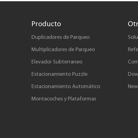
Producto
Ot
Duplicadores de Parqueo
Solu
Multiplicadores de Parqueo
Ref
Elevador Subterraneo
Com
Estacionamiento Puzzle
Dow
Estacionamiento Automático
New
Montacoches y Plataformas