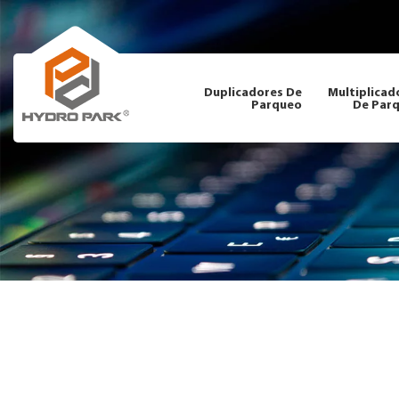
Duplicadores De
Multiplicad
Parqueo
De Par