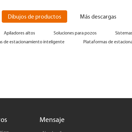
Dibujos de productos
Más descargas
Apiladores altos
Soluciones para pozos
Sistema
s de estacionamiento inteligente
Plataformas de estacion
ros
Mensaje