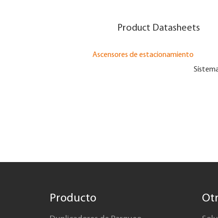
Product Datasheets
Ascensores de estacionamiento
Sistema
Producto
Ot