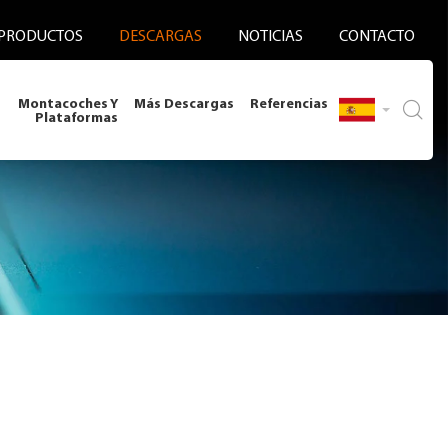
PRODUCTOS
DESCARGAS
NOTICIAS
CONTACTO
Montacoches Y
Más Descargas
Referencias
Plataformas