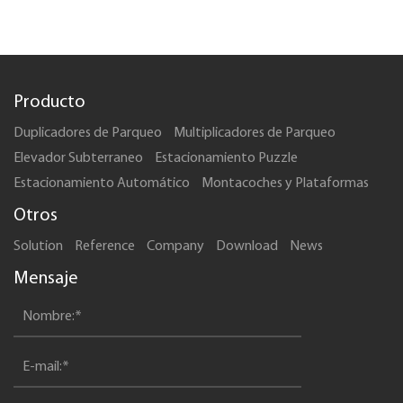
Producto
Duplicadores de Parqueo
Multiplicadores de Parqueo
Elevador Subterraneo
Estacionamiento Puzzle
Estacionamiento Automático
Montacoches y Plataformas
Otros
Solution
Reference
Company
Download
News
Mensaje