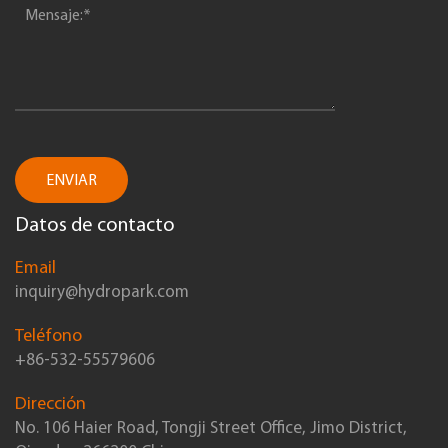
ENVIAR
Datos de contacto
Email
inquiry@hydropark.com
Teléfono
+86-532-55579606
Dirección
No. 106 Haier Road, Tongji Street Office, Jimo District,